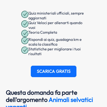
Quiz ministeriali ufficiali, sempre
aggiornati
Quiz Veloci per allenarti quando
vuoi
Teoria Completa
Rispondi ai quiz, guadagna km e
scala la classifica
Statistiche per migliorare i tuoi
risultati
SCARICA GRATIS
Questa domanda fa parte
dell'argomento
Animali selvatici
vaganti