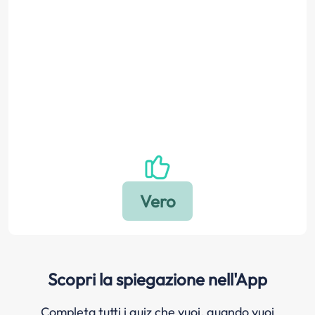
Scopri la spiegazione nell'App
Completa tutti i quiz che vuoi, quando vuoi