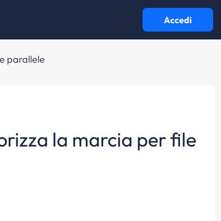
Accedi
le parallele
orizza la marcia per file