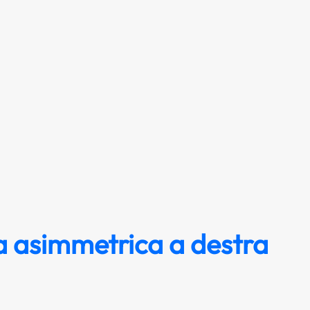
ia asimmetrica a destra