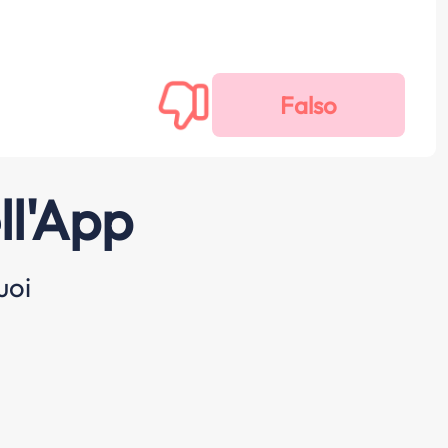
ll'App
uoi