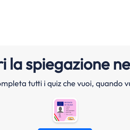
i la spiegazione ne
mpleta tutti i quiz che vuoi, quando v