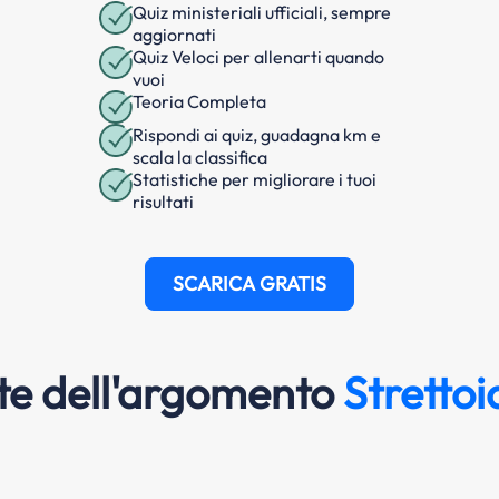
Quiz ministeriali ufficiali, sempre
aggiornati
Quiz Veloci per allenarti quando
vuoi
Teoria Completa
Rispondi ai quiz, guadagna km e
scala la classifica
Statistiche per migliorare i tuoi
risultati
SCARICA GRATIS
e dell'argomento
Stretto