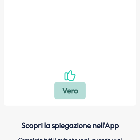
Scopri la spiegazione nell'App
Completa tutti i quiz che vuoi, quando vuoi