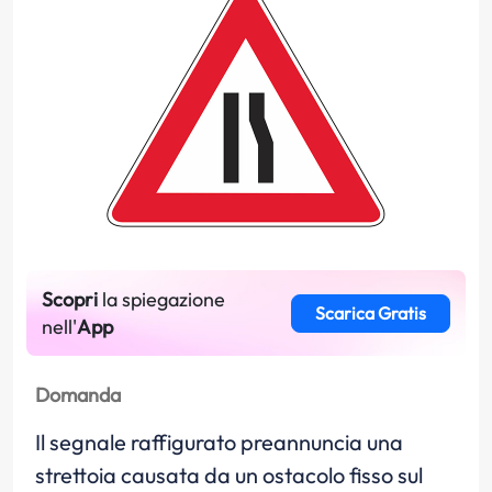
Scopri
la spiegazione
Scarica Gratis
nell'
App
Domanda
Il segnale raffigurato preannuncia una
strettoia causata da un ostacolo fisso sul