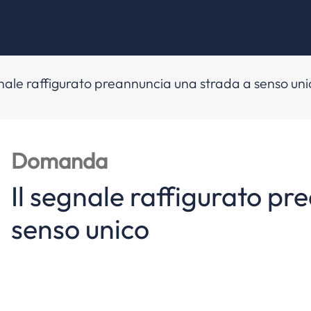
gnale raffigurato preannuncia una strada a senso uni
Domanda
Il segnale raffigurato p
senso unico