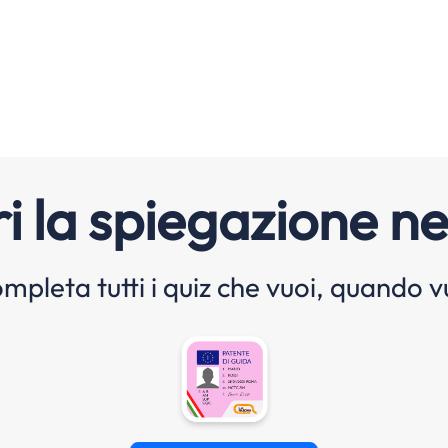
i la spiegazione ne
mpleta tutti i quiz che vuoi, quando v