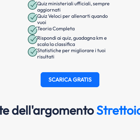
Quiz ministeriali ufficiali, sempre
aggiornati
Quiz Veloci per allenarti quando
vuoi
Teoria Completa
Rispondi ai quiz, guadagna km e
scala la classifica
Statistiche per migliorare i tuoi
risultati
SCARICA GRATIS
e dell'argomento
Stretto