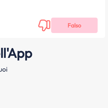
ll'App
uoi