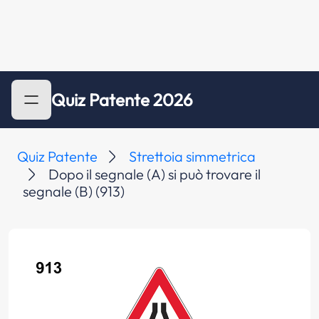
Quiz Patente 2026
Quiz Patente
Strettoia simmetrica
Dopo il segnale (A) si può trovare il
segnale (B) (913)