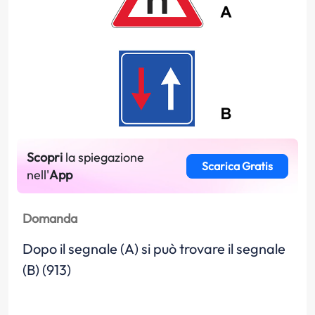
Scopri
la spiegazione
Scarica Gratis
nell'
App
Domanda
Dopo il segnale (A) si può trovare il segnale
(B) (913)