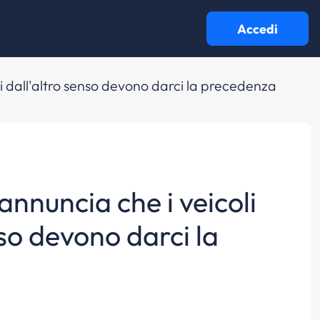
Accedi
ti dall'altro senso devono darci la precedenza
annuncia che i veicoli
nso devono darci la