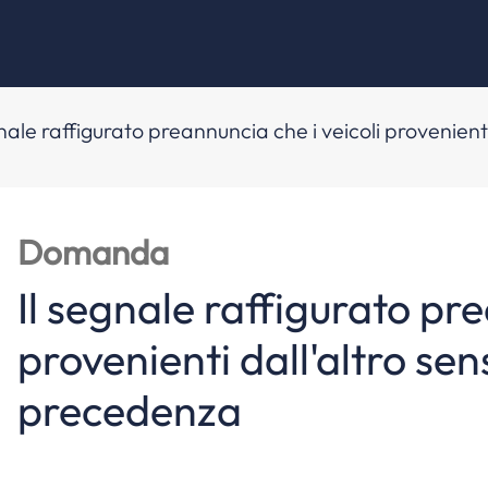
gnale raffigurato preannuncia che i veicoli provenien
Domanda
Il segnale raffigurato pre
provenienti dall'altro se
precedenza