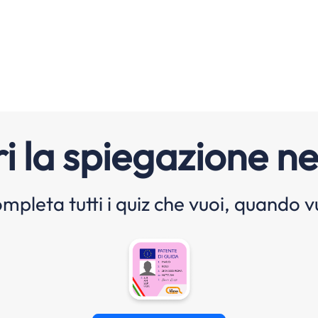
i la spiegazione ne
mpleta tutti i quiz che vuoi, quando v