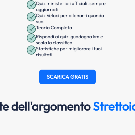
Quiz ministeriali ufficiali, sempre
aggiornati
Quiz Veloci per allenarti quando
vuoi
Teoria Completa
Rispondi ai quiz, guadagna km e
scala la classifica
Statistiche per migliorare i tuoi
risultati
SCARICA GRATIS
e dell'argomento
Stretto