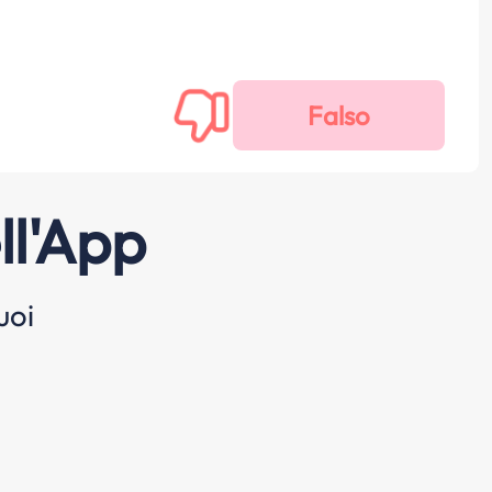
ll'App
uoi