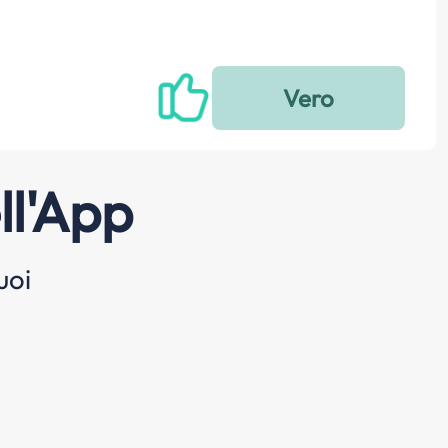
ll'App
uoi