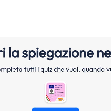
i la spiegazione ne
mpleta tutti i quiz che vuoi, quando v