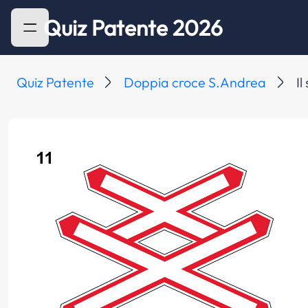
Quiz Patente 2026
Quiz Patente
Doppia croce S.Andrea
Il