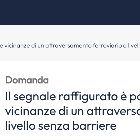
e vicinanze di un attraversamento ferroviario a livel
Domanda
Il segnale raffigurato è 
vicinanze di un attraver
livello senza barriere