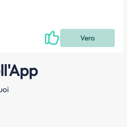
ll'App
uoi