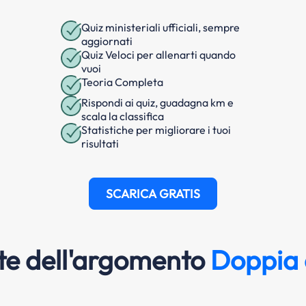
Quiz ministeriali ufficiali, sempre
aggiornati
Quiz Veloci per allenarti quando
vuoi
Teoria Completa
Rispondi ai quiz, guadagna km e
scala la classifica
Statistiche per migliorare i tuoi
risultati
SCARICA GRATIS
e dell'argomento
Doppia 