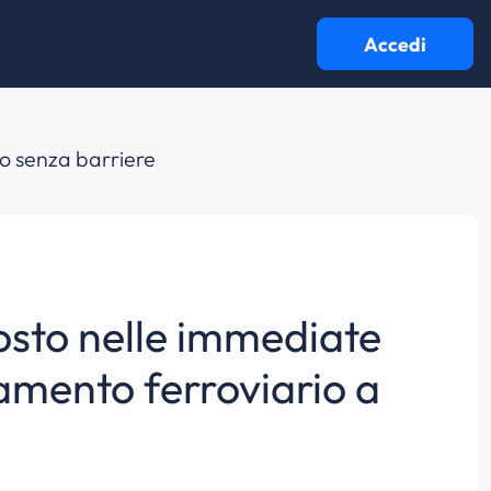
Accedi
lo senza barriere
posto nelle immediate
samento ferroviario a