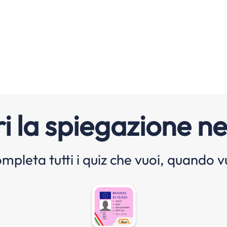
i la spiegazione ne
mpleta tutti i quiz che vuoi, quando v