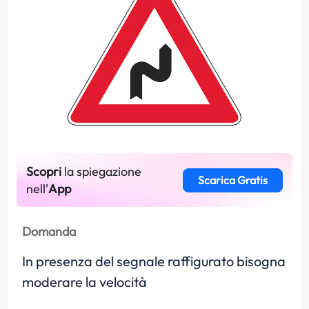
Scopri
la spiegazione
Scarica Gratis
nell'
App
Domanda
In presenza del segnale raffigurato bisogna
moderare la velocità