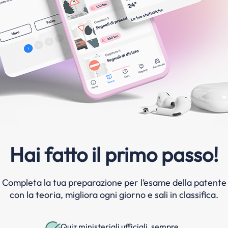
Hai fatto il primo passo!
Completa la tua preparazione per l’esame della patente
con la teoria, migliora ogni giorno e sali in classifica.
Quiz ministeriali ufficiali, sempre