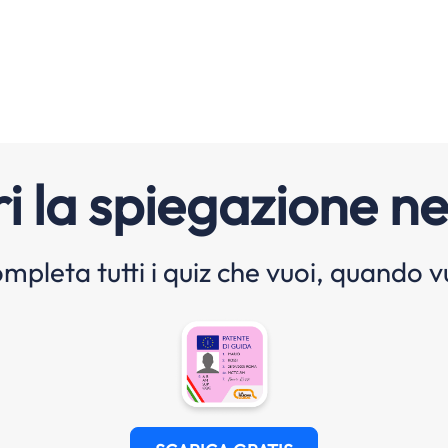
i la spiegazione ne
mpleta tutti i quiz che vuoi, quando v