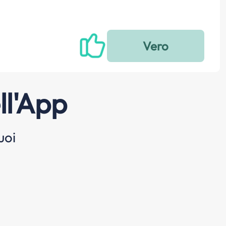
ll'App
uoi