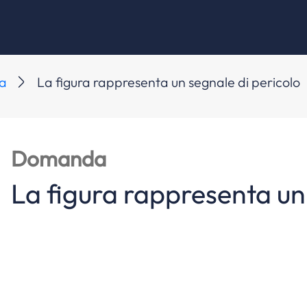
ra
La figura rappresenta un segnale di pericolo
Domanda
La figura rappresenta un