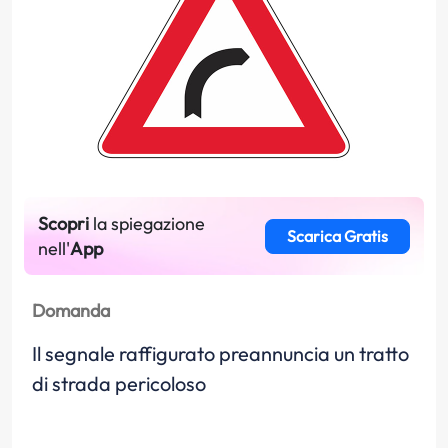
Scopri
la spiegazione
Scarica Gratis
nell'
App
Domanda
Il segnale raffigurato preannuncia un tratto
di strada pericoloso