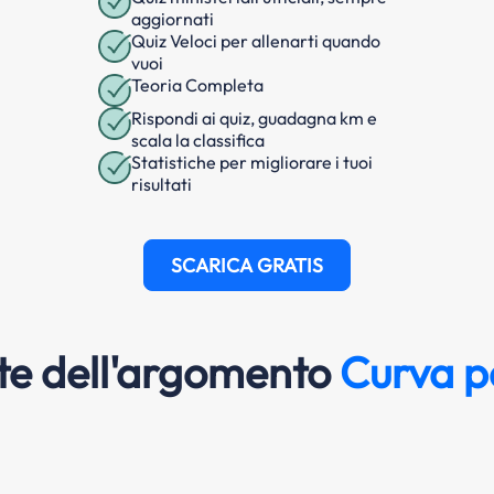
aggiornati
Quiz Veloci per allenarti quando
vuoi
Teoria Completa
Rispondi ai quiz, guadagna km e
scala la classifica
Statistiche per migliorare i tuoi
risultati
SCARICA GRATIS
e dell'argomento
Curva p