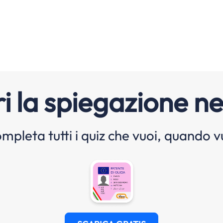
i la spiegazione ne
mpleta tutti i quiz che vuoi, quando v