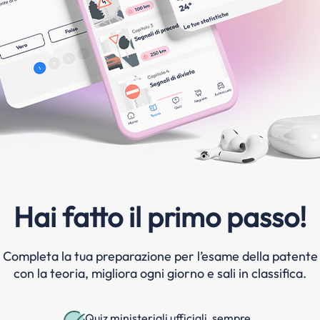
Hai fatto il primo passo!
Completa la tua preparazione per l’esame della patente
con la teoria, migliora ogni giorno e sali in classifica.
Quiz ministeriali ufficiali, sempre