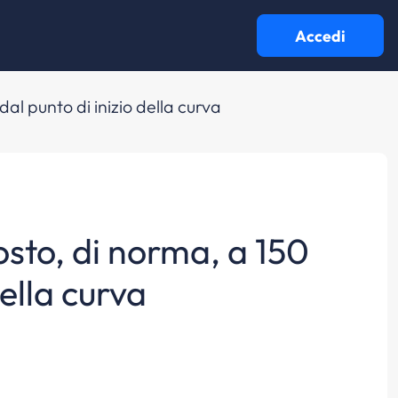
Accedi
dal punto di inizio della curva
osto, di norma, a 150
della curva