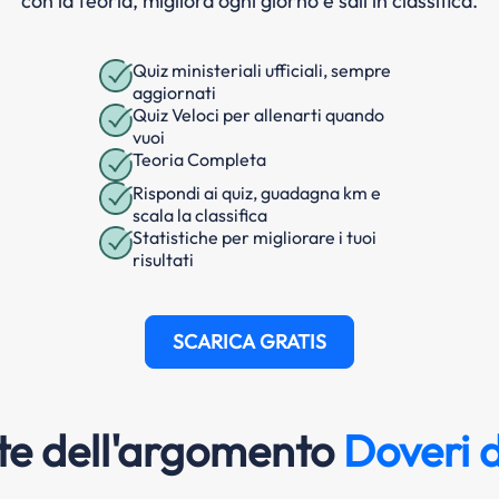
con la teoria, migliora ogni giorno e sali in classifica.
Quiz ministeriali ufficiali, sempre
aggiornati
Quiz Veloci per allenarti quando
vuoi
Teoria Completa
Rispondi ai quiz, guadagna km e
scala la classifica
Statistiche per migliorare i tuoi
risultati
SCARICA GRATIS
e dell'argomento
Doveri d