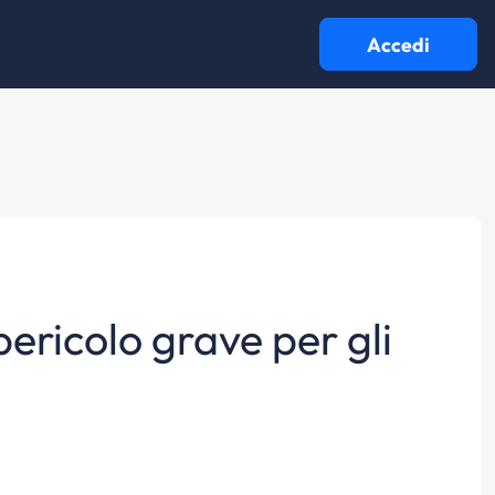
Accedi
ericolo grave per gli