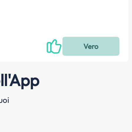
ll'App
uoi