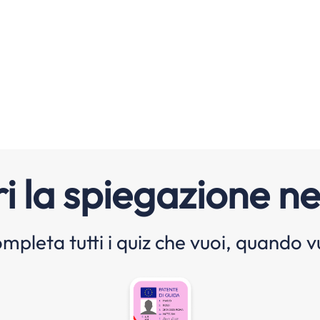
i la spiegazione ne
mpleta tutti i quiz che vuoi, quando v