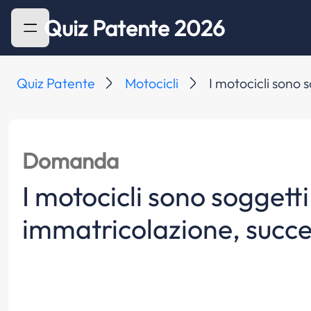
Quiz Patente 2026
Quiz Patente
Motocicli
I motocicli sono
Domanda
I motocicli sono soggett
immatricolazione, succ