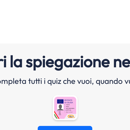
i la spiegazione ne
mpleta tutti i quiz che vuoi, quando v