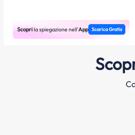
Scopri
la spiegazione nell'
App
Scarica Gratis
Scopr
Co