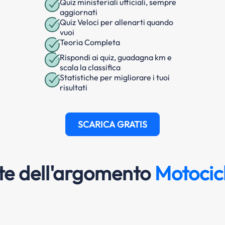
Quiz ministeriali ufficiali, sempre
aggiornati
Quiz Veloci per allenarti quando
vuoi
Teoria Completa
Rispondi ai quiz, guadagna km e
scala la classifica
Statistiche per migliorare i tuoi
risultati
SCARICA GRATIS
e dell'argomento
Motocicl