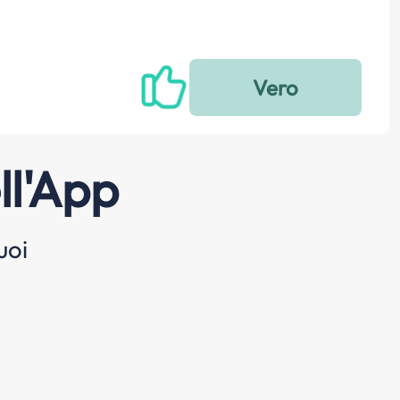
ll'App
uoi