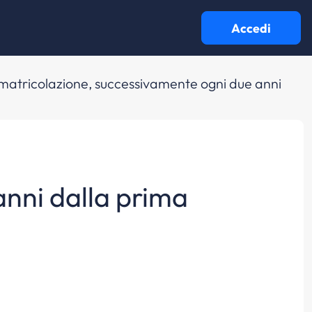
Accedi
immatricolazione, successivamente ogni due anni
anni dalla prima