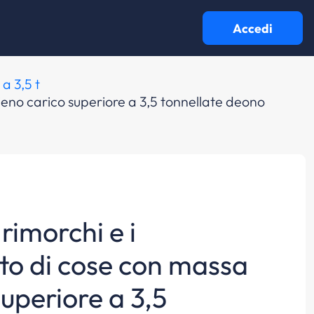
Accedi
a 3,5 t
ieno carico superiore a 3,5 tonnellate deono
 rimorchi e i
to di cose con massa
uperiore a 3,5