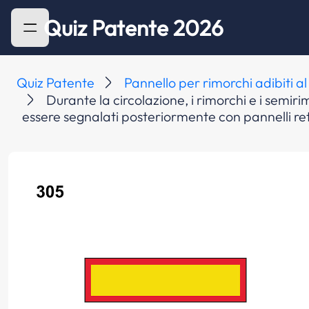
Quiz Patente 2026
Quiz Patente
Pannello per rimorchi adibiti a
Durante la circolazione, i rimorchi e i semi
essere segnalati posteriormente con pannelli retr