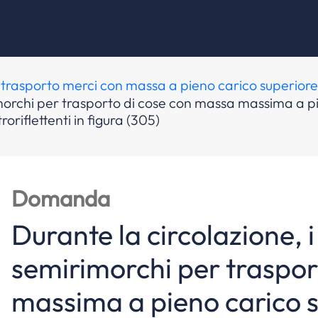
l trasporto merci con massa a pieno carico superiore 
rimorchi per trasporto di cose con massa massima a p
oriflettenti in figura (305)
Domanda
Durante la circolazione, i
semirimorchi per traspor
massima a pieno carico s