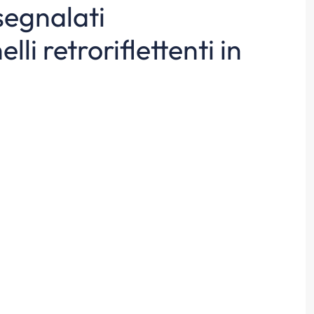
segnalati
i retroriflettenti in