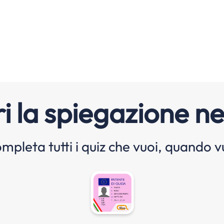
i la spiegazione ne
mpleta tutti i quiz che vuoi, quando v