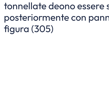
tonnellate deono essere 
posteriormente con pannell
figura (305)