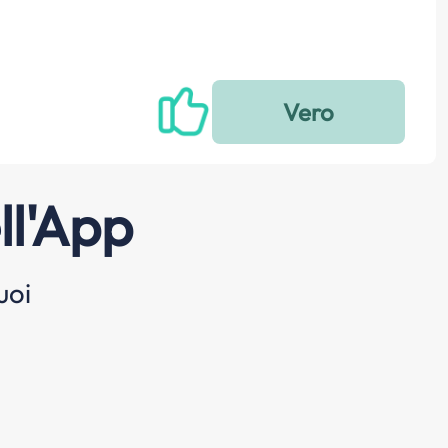
ll'App
uoi