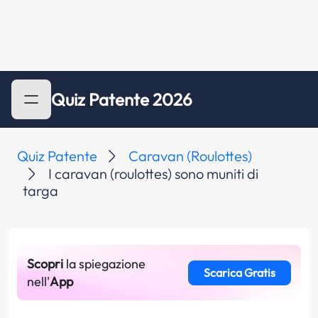
Quiz Patente 2026
Quiz Patente
Caravan (Roulottes)
I caravan (roulottes) sono muniti di
targa
Scopri
la spiegazione
Scarica Gratis
nell'
App