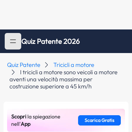
Quiz Patente 2026
Quiz Patente
Tricicli a motore
I tricicli a motore sono veicoli a motore
aventi una velocità massima per
costruzione superiore a 45 km/h
Scopri
la spiegazione
Scarica Gratis
nell'
App