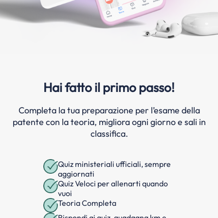
Hai fatto il primo passo!
Completa la tua preparazione per l’esame della
patente con la teoria, migliora ogni giorno e sali in
classifica.
Quiz ministeriali ufficiali, sempre
aggiornati
Quiz Veloci per allenarti quando
vuoi
Teoria Completa
Rispondi ai quiz, guadagna km e