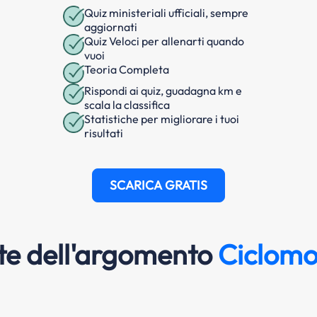
Quiz ministeriali ufficiali, sempre
aggiornati
Quiz Veloci per allenarti quando
vuoi
Teoria Completa
Rispondi ai quiz, guadagna km e
scala la classifica
Statistiche per migliorare i tuoi
risultati
SCARICA GRATIS
e dell'argomento
Ciclomo