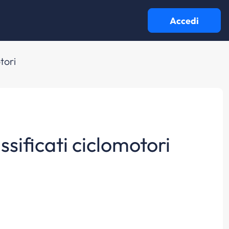
Accedi
tori
ssificati ciclomotori