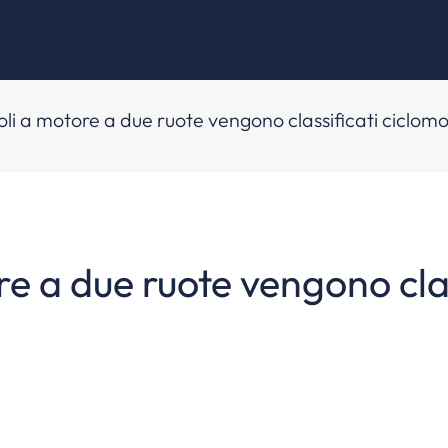
icoli a motore a due ruote vengono classificati ciclomo
ore a due ruote vengono cla