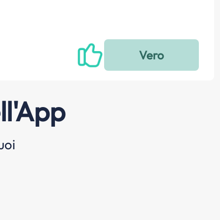
ll'App
uoi