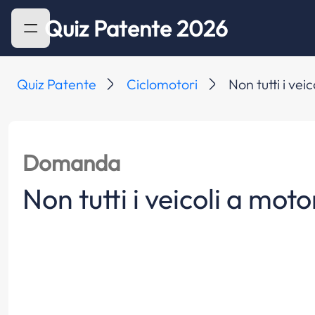
Quiz Patente 2026
Quiz Patente
Ciclomotori
Non tutti i ve
Domanda
Non tutti i veicoli a mot