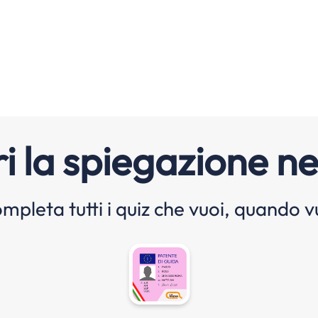
i la spiegazione ne
mpleta tutti i quiz che vuoi, quando v