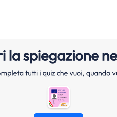
i la spiegazione ne
mpleta tutti i quiz che vuoi, quando v