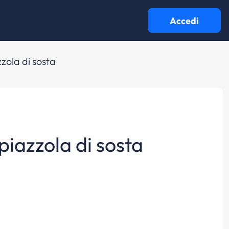
Accedi
zola di sosta
piazzola di sosta