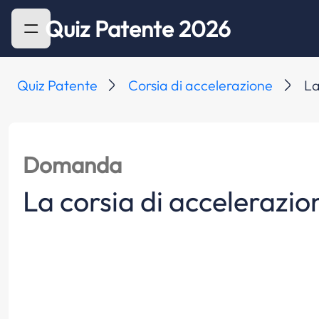
Quiz Patente 2026
Quiz Patente
Corsia di accelerazione
La
Domanda
La corsia di accelerazio