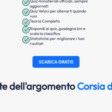
Quiz ministeriali ufficiali, sempre
aggiornati
Quiz Veloci per allenarti quando
vuoi
Teoria Completa
Rispondi ai quiz, guadagna km e
scala la classifica
Statistiche per migliorare i tuoi
risultati
SCARICA GRATIS
e dell'argomento
Corsia d