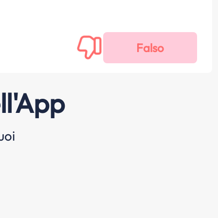
ll'App
uoi