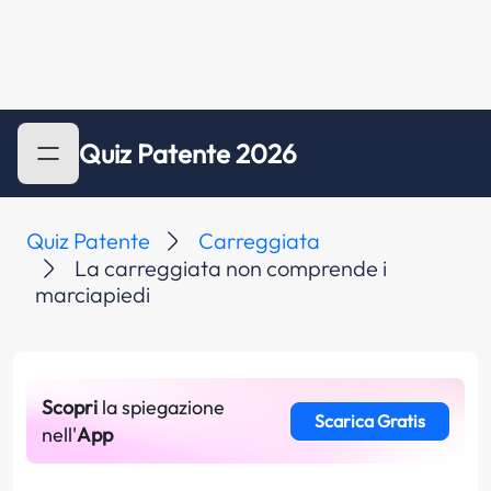
Quiz Patente 2026
Quiz Patente
Carreggiata
La carreggiata non comprende i
marciapiedi
Scopri
la spiegazione
Scarica Gratis
nell'
App