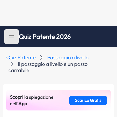
Quiz Patente 2026
Quiz Patente
Passaggio a livello
Il passaggio a livello è un passo
carrabile
Scopri
la spiegazione
Scarica Gratis
nell'
App