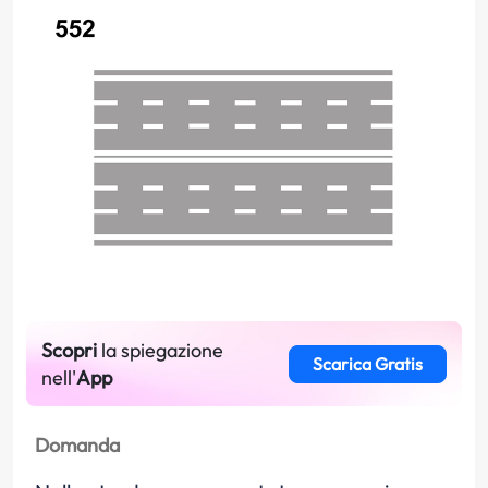
Scopri
la spiegazione
Scarica Gratis
nell'
App
Domanda