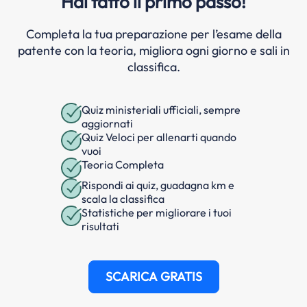
Hai fatto il primo passo!
Completa la tua preparazione per l’esame della
patente con la teoria, migliora ogni giorno e sali in
classifica.
Quiz ministeriali ufficiali, sempre
aggiornati
Quiz Veloci per allenarti quando
vuoi
Teoria Completa
Rispondi ai quiz, guadagna km e
scala la classifica
Statistiche per migliorare i tuoi
risultati
SCARICA GRATIS