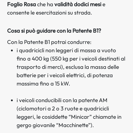
Foglio Rosa
che ha
validità dodici mesi
e
consente le esercitazioni su strada.
Cosa si può guidare con la Patente B1?
Con la Patente B1 potrai condurre:
i quadricicli non leggeri di massa a vuoto
fino a 400 kg (550 kg per i veicoli destinati al
trasporto di merci), esclusa la massa delle
batterie per i veicoli elettrici, di potenza
massima fino a 15 kW.
i veicoli conducibili con la patente AM
(ciclomotori a 2 o 3 ruote e quadricicli
leggeri, le cosiddette “Minicar” chiamate in
gergo giovanile “Macchinette”).