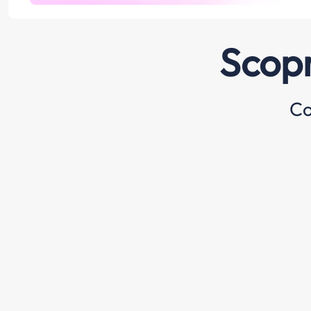
Scopr
Co