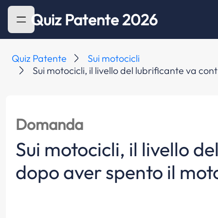
Quiz Patente 2026
Quiz Patente
Sui motocicli
Sui motocicli, il livello del lubrificante va c
Domanda
Sui motocicli, il livello d
dopo aver spento il moto