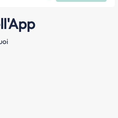
ll'App
uoi