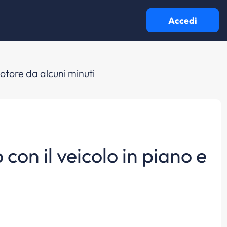
Accedi
 motore da alcuni minuti
o con il veicolo in piano e