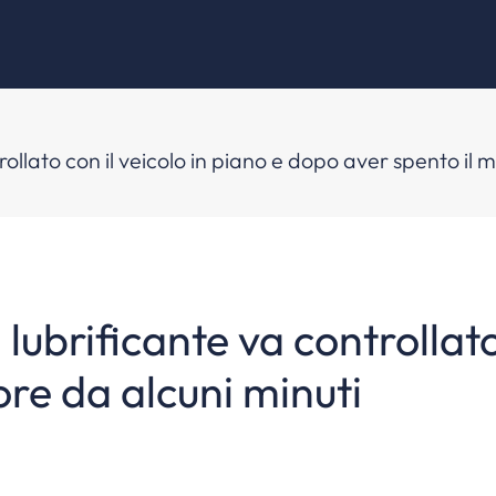
ontrollato con il veicolo in piano e dopo aver spento il
el lubrificante va controllat
re da alcuni minuti