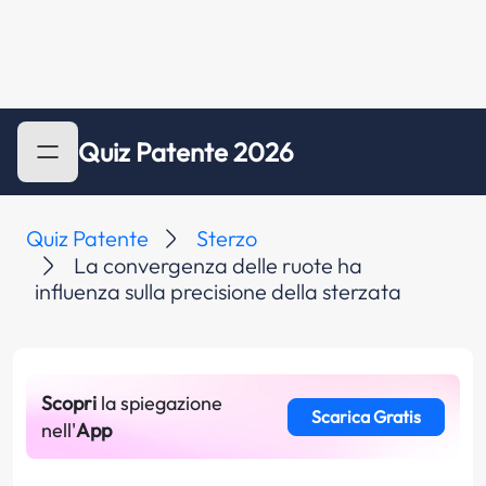
Quiz Patente 2026
Quiz Patente
Sterzo
La convergenza delle ruote ha
influenza sulla precisione della sterzata
Scopri
la spiegazione
Scarica Gratis
nell'
App