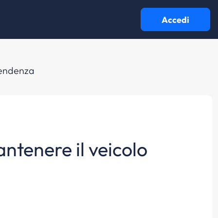
Accedi
 pendenza
ntenere il veicolo