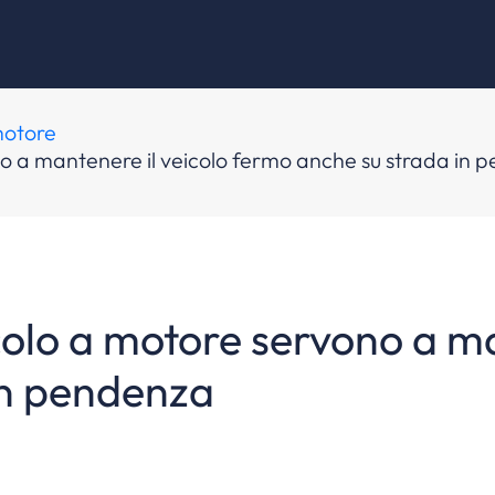
motore
no a mantenere il veicolo fermo anche su strada in
colo a motore servono a ma
in pendenza