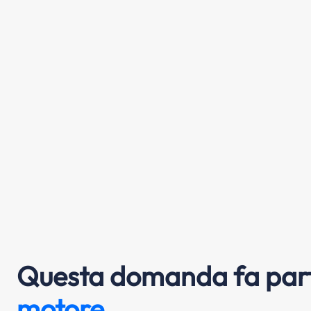
Questa domanda fa part
motore