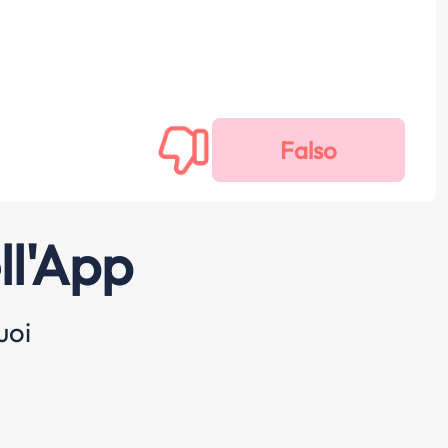
ll'App
uoi