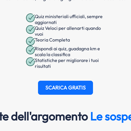
Quiz ministeriali ufficiali, sempre
aggiornati
Quiz Veloci per allenarti quando
vuoi
Teoria Completa
Rispondi ai quiz, guadagna km e
scala la classifica
Statistiche per migliorare i tuoi
risultati
SCARICA GRATIS
e dell'argomento
Le sospe