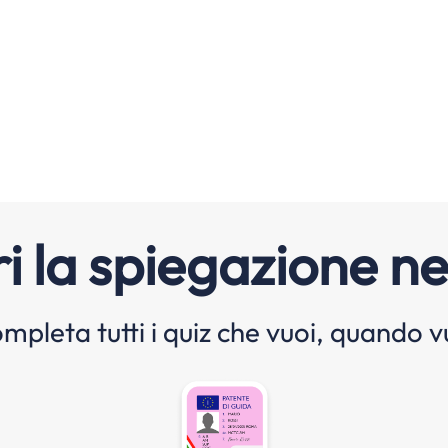
i la spiegazione ne
mpleta tutti i quiz che vuoi, quando v