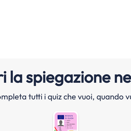
i la spiegazione ne
mpleta tutti i quiz che vuoi, quando v