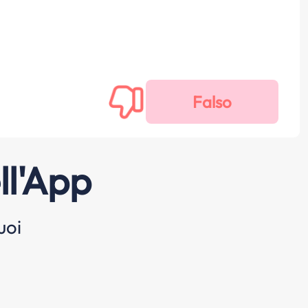
ll'App
uoi