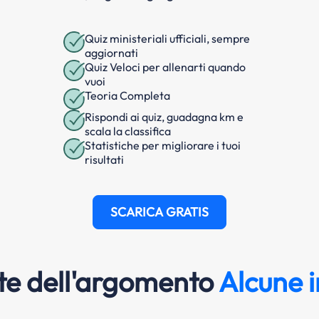
Quiz ministeriali ufficiali, sempre
aggiornati
Quiz Veloci per allenarti quando
vuoi
Teoria Completa
Rispondi ai quiz, guadagna km e
scala la classifica
Statistiche per migliorare i tuoi
risultati
SCARICA GRATIS
e dell'argomento
Alcune i