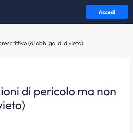
Accedi
scrittivo (di obbligo, di divieto)
zioni di pericolo ma non
vieto)