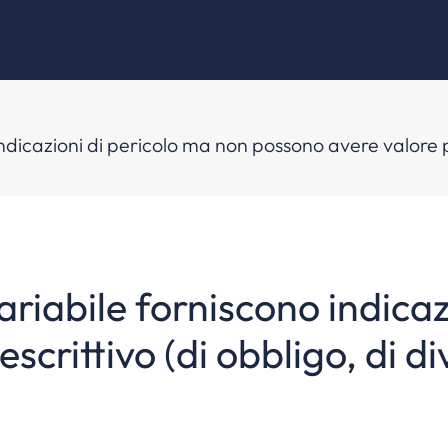
ndicazioni di pericolo ma non possono avere valore pre
ariabile forniscono indica
crittivo (di obbligo, di di