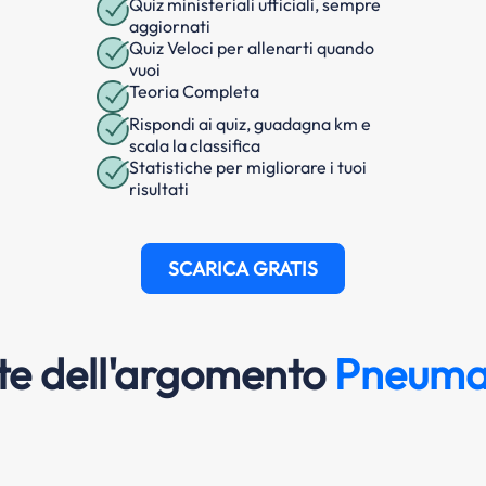
Quiz ministeriali ufficiali, sempre
aggiornati
Quiz Veloci per allenarti quando
vuoi
Teoria Completa
Rispondi ai quiz, guadagna km e
scala la classifica
Statistiche per migliorare i tuoi
risultati
SCARICA GRATIS
e dell'argomento
Pneumat