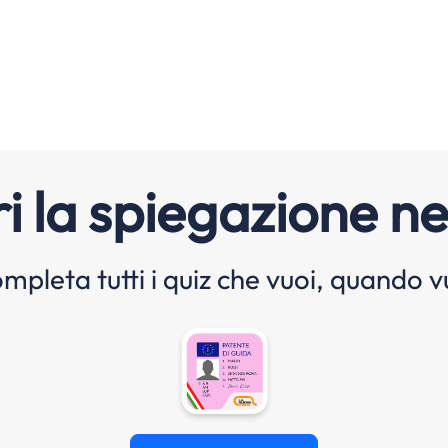
i la spiegazione ne
mpleta tutti i quiz che vuoi, quando v