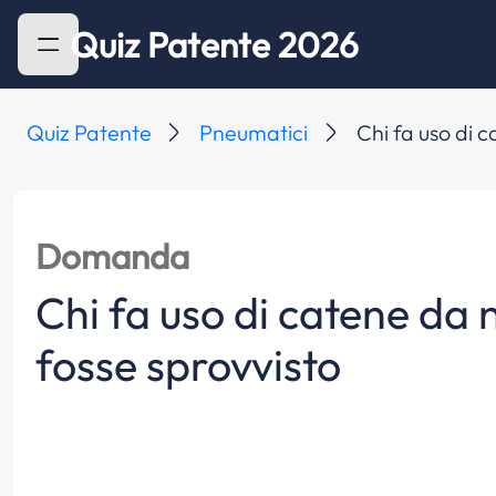
Quiz Patente 2026
Quiz Patente
Pneumatici
Chi fa uso di 
Domanda
Chi fa uso di catene da
fosse sprovvisto