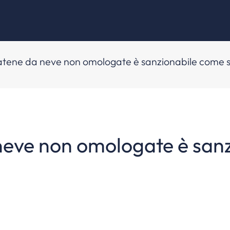
catene da neve non omologate è sanzionabile come s
 neve non omologate è san