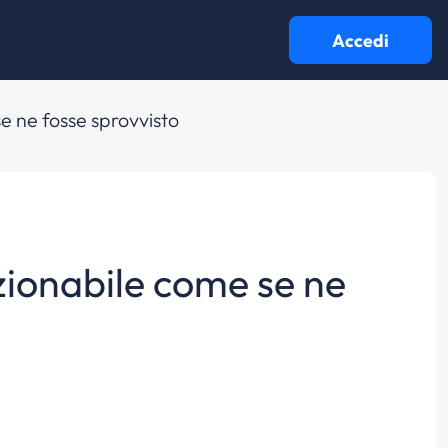
Accedi
e ne fosse sprovvisto
zionabile come se ne