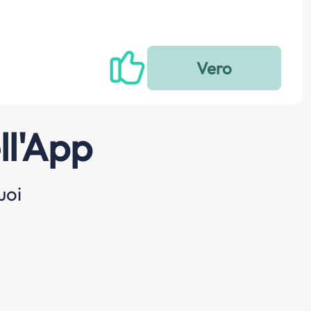
ll'App
uoi