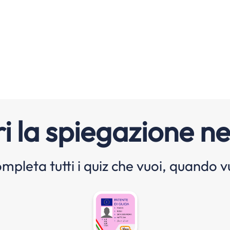
i la spiegazione ne
mpleta tutti i quiz che vuoi, quando v