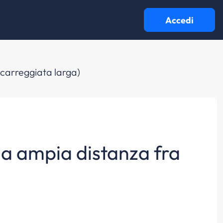
Accedi
 (carreggiata larga)
una ampia distanza fra