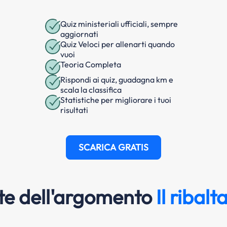
Quiz ministeriali ufficiali, sempre
aggiornati
Quiz Veloci per allenarti quando
vuoi
Teoria Completa
Rispondi ai quiz, guadagna km e
scala la classifica
Statistiche per migliorare i tuoi
risultati
SCARICA GRATIS
e dell'argomento
Il ribal