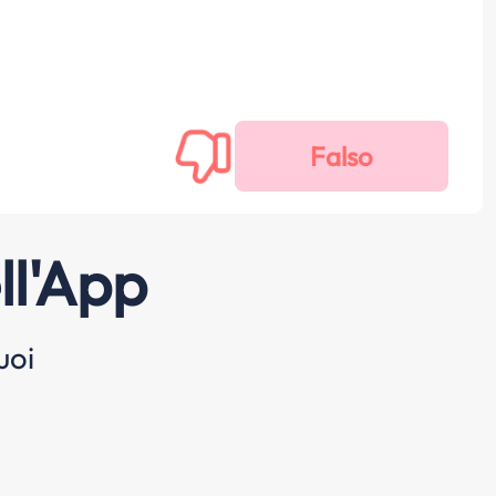
ll'App
uoi