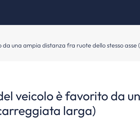
to da una ampia distanza fra ruote dello stesso asse
 del veicolo è favorito da 
(carreggiata larga)