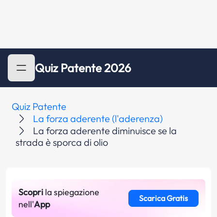
Quiz Patente 2026
Quiz Patente
La forza aderente (l'aderenza)
La forza aderente diminuisce se la
strada è sporca di olio
Scopri
la spiegazione
Scarica Gratis
nell'
App