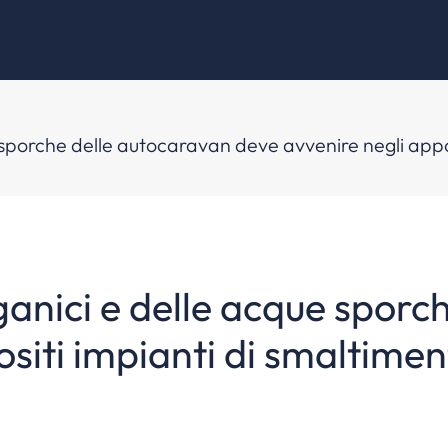
e sporche delle autocaravan deve avvenire negli appos
rganici e delle acque spor
siti impianti di smaltimen