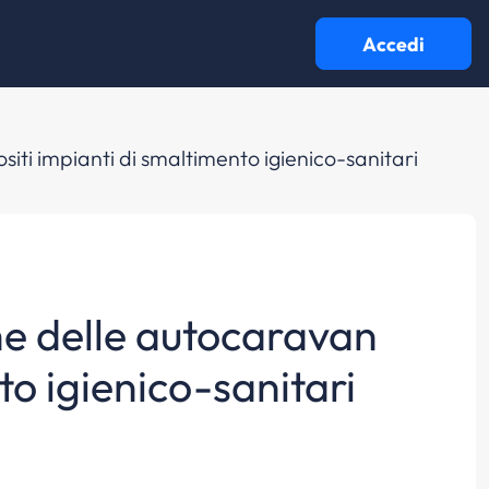
Accedi
iti impianti di smaltimento igienico-sanitari
che delle autocaravan
to igienico-sanitari