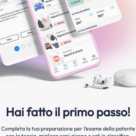
Hai fatto il primo passo!
Completa la tua preparazione per l’esame della patente
con la teoria, migliora ogni giorno e sali in classifica.