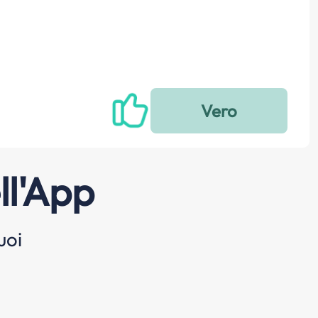
ll'App
uoi