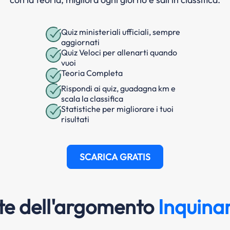
Quiz ministeriali ufficiali, sempre
aggiornati
Quiz Veloci per allenarti quando
vuoi
Teoria Completa
Rispondi ai quiz, guadagna km e
scala la classifica
Statistiche per migliorare i tuoi
risultati
SCARICA GRATIS
e dell'argomento
Inquina