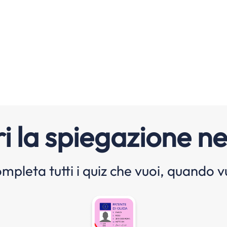
i la spiegazione ne
mpleta tutti i quiz che vuoi, quando v