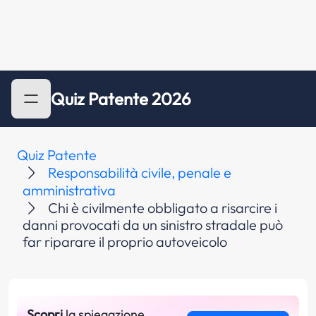
Quiz Patente 2026
Quiz Patente
Responsabilità civile, penale e
amministrativa
Chi è civilmente obbligato a risarcire i
danni provocati da un sinistro stradale può
far riparare il proprio autoveicolo
Scopri
la spiegazione