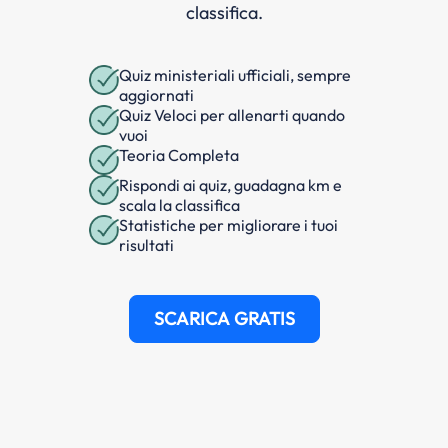
classifica.
Quiz ministeriali ufficiali, sempre
aggiornati
Quiz Veloci per allenarti quando
vuoi
Teoria Completa
Rispondi ai quiz, guadagna km e
scala la classifica
Statistiche per migliorare i tuoi
risultati
SCARICA GRATIS
Questa domanda fa parte
dell'argomento
Responsabilità