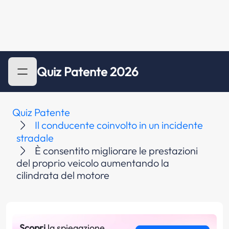
Quiz Patente 2026
Quiz Patente
Il conducente coinvolto in un incidente
stradale
È consentito migliorare le prestazioni
del proprio veicolo aumentando la
cilindrata del motore
Scopri
la spiegazione