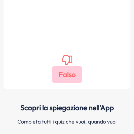
Scopri la spiegazione nell'App
Completa tutti i quiz che vuoi, quando vuoi