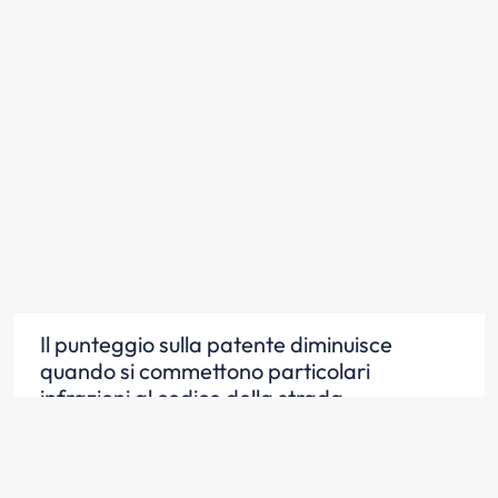
Il punteggio sulla patente diminuisce
quando si commettono particolari
infrazioni al codice della strada
Scopri la risposta