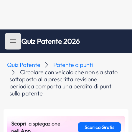
Quiz Patente 2026
Quiz Patente
Patente a punti
Circolare con veicolo che non sia stato
sottoposto alla prescritta revisione
periodica comporta una perdita di punti
sulla patente
Scopri
la spiegazione
Scarica Gratis
nell'
App