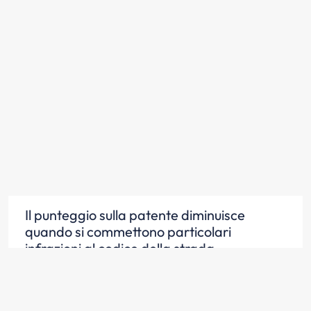
Il punteggio sulla patente diminuisce
quando si commettono particolari
infrazioni al codice della strada
Scopri la risposta