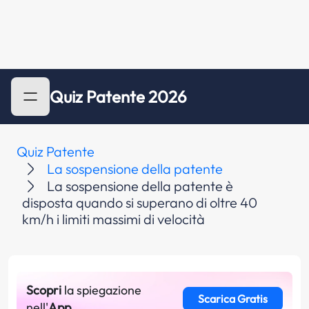
Quiz Patente 2026
Quiz Patente
La sospensione della patente
La sospensione della patente è
disposta quando si superano di oltre 40
km/h i limiti massimi di velocità
Scopri
la spiegazione
Scarica Gratis
nell'
App