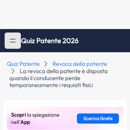
Quiz Patente 2026
Quiz Patente
Revoca della patente
La revoca della patente è disposta
quando il conducente perde
temporaneamente i requisiti fisici
Scopri
la spiegazione
Scarica Gratis
nell'
App