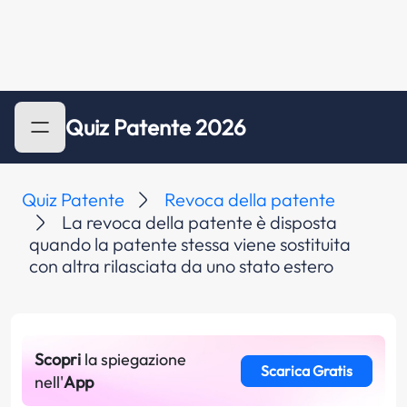
Quiz Patente 2026
Quiz Patente
Revoca della patente
La revoca della patente è disposta
quando la patente stessa viene sostituita
con altra rilasciata da uno stato estero
Scopri
la spiegazione
Scarica Gratis
nell'
App