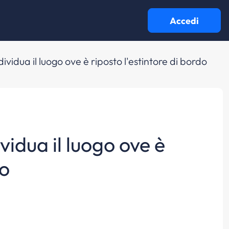
Accedi
dividua il luogo ove è riposto l'estintore di bordo
ividua il luogo ove è
do