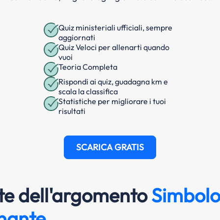
Quiz ministeriali ufficiali, sempre
aggiornati
Quiz Veloci per allenarti quando
vuoi
Teoria Completa
Rispondi ai quiz, guadagna km e
scala la classifica
Statistiche per migliorare i tuoi
risultati
SCARICA GRATIS
e dell'argomento
Simbolo
enante