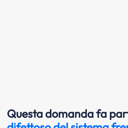
Questa domanda fa part
difettoso del sistema fr