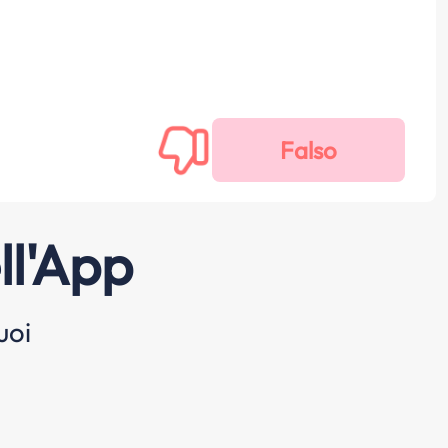
ll'App
uoi