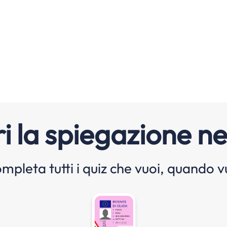
i la spiegazione ne
mpleta tutti i quiz che vuoi, quando v