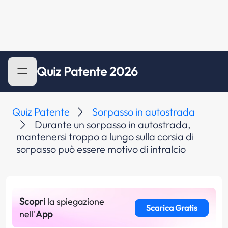
Quiz Patente 2026
Quiz Patente
Sorpasso in autostrada
Durante un sorpasso in autostrada,
mantenersi troppo a lungo sulla corsia di
sorpasso può essere motivo di intralcio
Scopri
la spiegazione
Scarica Gratis
nell'
App