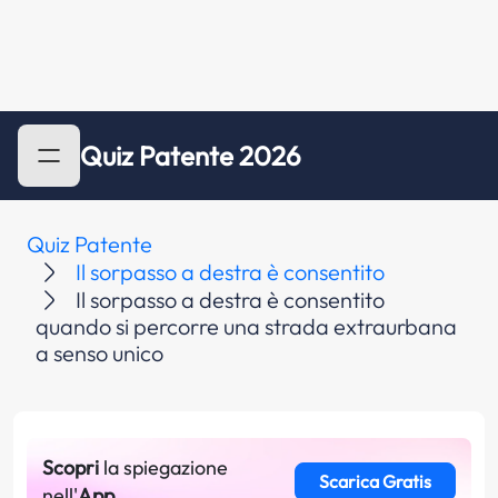
Quiz Patente 2026
Quiz Patente
Il sorpasso a destra è consentito
Il sorpasso a destra è consentito
quando si percorre una strada extraurbana
a senso unico
Scopri
la spiegazione
Scarica Gratis
nell'
App