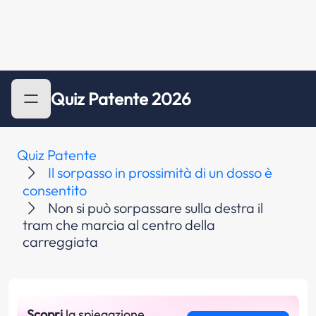
Quiz Patente 2026
Quiz Patente
Il sorpasso in prossimità di un dosso è
consentito
Non si può sorpassare sulla destra il
tram che marcia al centro della
carreggiata
Scopri
la spiegazione