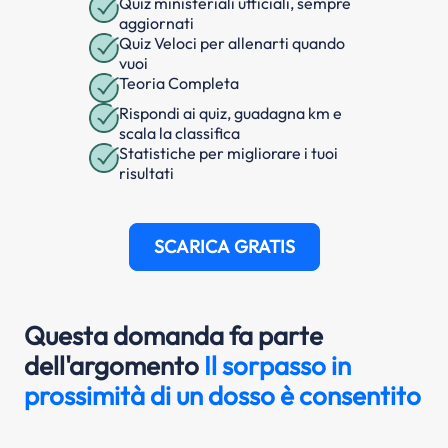
Quiz ministeriali ufficiali, sempre
aggiornati
Quiz Veloci per allenarti quando
vuoi
Teoria Completa
Rispondi ai quiz, guadagna km e
scala la classifica
Statistiche per migliorare i tuoi
risultati
SCARICA GRATIS
Questa domanda fa parte
dell'argomento
Il sorpasso in
prossimità di un dosso è consentito