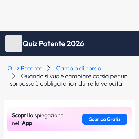
Quiz Patente 2026
Quiz Patente
Cambio di corsia
Quando si vuole cambiare corsia per un
sorpasso è obbligatorio ridurre la velocità
Scopri
la spiegazione
Scarica Gratis
nell'
App