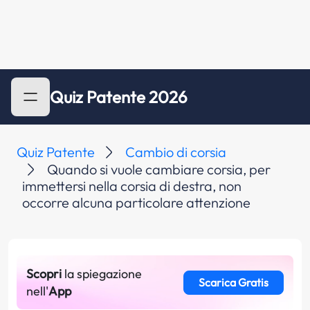
Quiz Patente 2026
Quiz Patente
Cambio di corsia
Quando si vuole cambiare corsia, per
immettersi nella corsia di destra, non
occorre alcuna particolare attenzione
Scopri
la spiegazione
Scarica Gratis
nell'
App