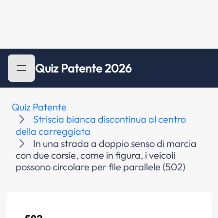
Quiz Patente 2026
Quiz Patente
Striscia bianca discontinua al centro
della carreggiata
In una strada a doppio senso di marcia
con due corsie, come in figura, i veicoli
possono circolare per file parallele (502)