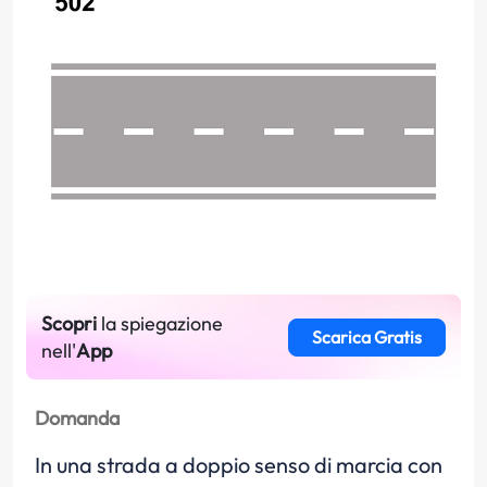
Scopri
la spiegazione
Scarica Gratis
nell'
App
Domanda
In una strada a doppio senso di marcia con