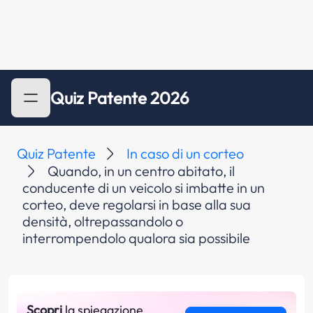
Quiz Patente 2026
Quiz Patente
In caso di un corteo
Quando, in un centro abitato, il
conducente di un veicolo si imbatte in un
corteo, deve regolarsi in base alla sua
densità, oltrepassandolo o
interrompendolo qualora sia possibile
Scopri
la spiegazione