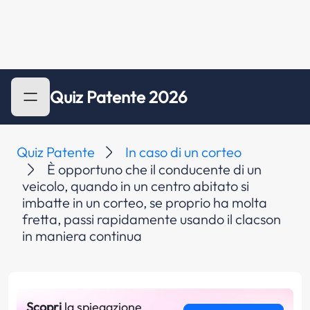
Quiz Patente 2026
Quiz Patente
In caso di un corteo
È opportuno che il conducente di un
veicolo, quando in un centro abitato si
imbatte in un corteo, se proprio ha molta
fretta, passi rapidamente usando il clacson
in maniera continua
Scopri
la spiegazione