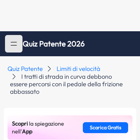
Quiz Patente 2026
Quiz Patente
Limiti di velocità
I tratti di strada in curva debbono
essere percorsi con il pedale della frizione
abbassato
Scopri
la spiegazione
Scarica Gratis
nell'
App