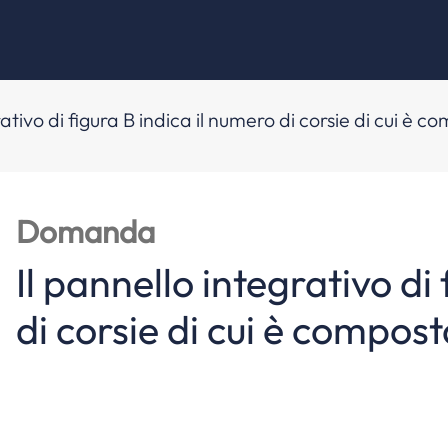
rativo di figura B indica il numero di corsie di cui è 
Domanda
Il pannello integrativo di
di corsie di cui è compost