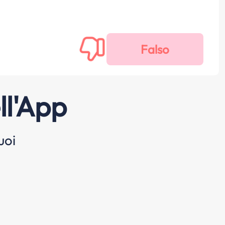
ll'App
uoi