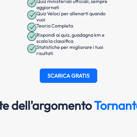
Quiz ministeriali ufficiali, sempre
aggiornati
Quiz Veloci per allenarti quando
vuoi
Teoria Completa
Rispondi ai quiz, guadagna km e
scala la classifica
Statistiche per migliorare i tuoi
risultati
SCARICA GRATIS
e dell'argomento
Tornant