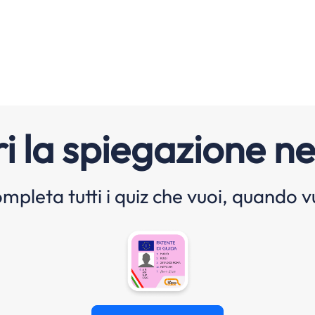
i la spiegazione ne
mpleta tutti i quiz che vuoi, quando v