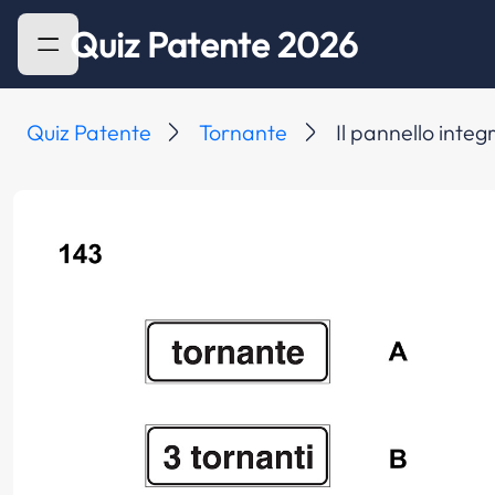
Quiz Patente 2026
Quiz Patente
Tornante
Il pannello integ