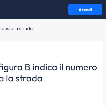
Accedi
composta la strada
 figura B indica il numero
a la strada